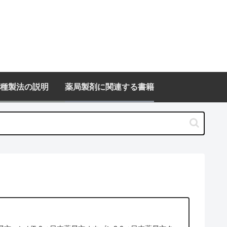
種製法の説明
薬局製剤に関連する書籍