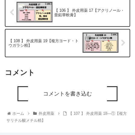
【 106 】 外皮用薬 17【アクリノール・
亜鉛華軟膏】
【 108 】 外皮用薬 19【複方ヨード・ト
ウガラシ精】
コメント
コメントを書き込む
ホーム
外皮用薬
【 107 】 外皮用薬 18―①【複方
サリチル酸メチル精】