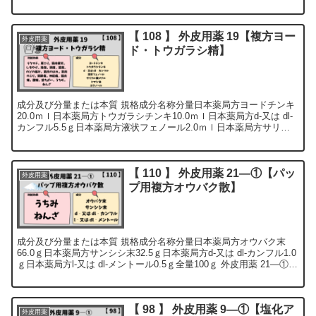
適量全量100ｇ外皮用薬 33―① ...
【 108 】 外皮用薬 19【複方ヨー
外皮用薬
ド・トウガラシ精】
成分及び分量または本質 規格成分名称分量日本薬局方ヨードチンキ
20.0ｍｌ日本薬局方トウガラシチンキ10.0ｍｌ日本薬局方d‐又は dl‐
カンフル5.5ｇ日本薬局方液状フェノール2.0ｍｌ日本薬局方サリチ
ル酸メチル1.0ｍｌ溶剤日本...
【 110 】 外皮用薬 21―①【パッ
外皮用薬
プ用複方オウバク散】
成分及び分量または本質 規格成分名称分量日本薬局方オウバク末
66.0ｇ日本薬局方サンシシ末32.5ｇ日本薬局方d‐又は dl‐カンフル1.0
ｇ日本薬局方l‐又は dl‐メントール0.5ｇ全量100ｇ 外皮用薬 21―①
製造方...
【 98 】 外皮用薬 9―①【塩化ア
外皮用薬