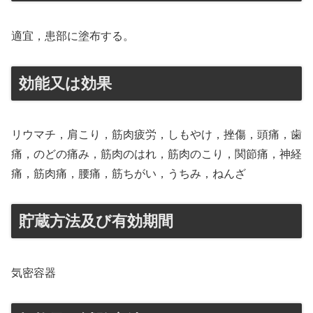
適宜，患部に塗布する。
効能又は効果
リウマチ，肩こり，筋肉疲労，しもやけ，挫傷，頭痛，歯
痛，のどの痛み，筋肉のはれ，筋肉のこり，関節痛，神経
痛，筋肉痛，腰痛，筋ちがい，うちみ，ねんざ
貯蔵方法及び有効期間
気密容器