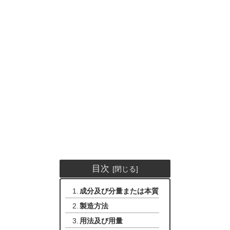
目次
成分及び分量または本質
製造方法
用法及び用量