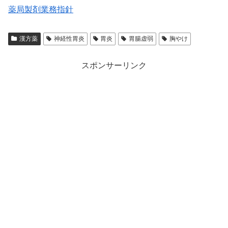
薬局製剤業務指針
漢方薬
神経性胃炎
胃炎
胃腸虚弱
胸やけ
スポンサーリンク