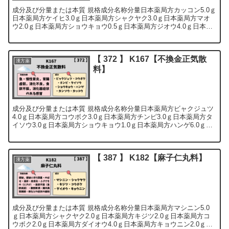
成分及び分量または本質 規格成分名称分量日本薬局方カッコン5.0ｇ
日本薬局方ケイヒ3.0ｇ日本薬局方シャクヤク3.0ｇ日本薬局方マオ
ウ2.0ｇ日本薬局方ショウキョウ0.5ｇ日本薬局方ジオウ4.0ｇ日本薬
局方タイソウ1.0ｇ日本薬局方...
【 372 】 K167【不換金正気散
漢方薬
料】
成分及び分量または本質 規格成分名称分量日本薬局方ビャクジュツ
4.0ｇ日本薬局方コウボク3.0ｇ日本薬局方チンピ3.0ｇ日本薬局方タ
イソウ3.0ｇ日本薬局方ショウキョウ1.0ｇ日本薬局方ハンゲ6.0ｇ日
本薬局方カンゾウ1.5ｇ日本薬...
【 387 】 K182【麻子仁丸料】
漢方薬
成分及び分量または本質 規格成分名称分量 日本薬局方マシニン5.0
ｇ 日本薬局方シャクヤク2.0ｇ 日本薬局方キジツ2.0ｇ日本薬局方コ
ウボク2.0ｇ日本薬局方ダイオウ4.0ｇ日本薬局方キョウニン2.0ｇ 全