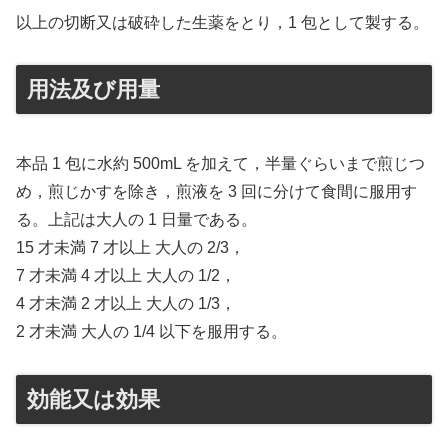
以上の切断又は破砕した生薬をとり，1 包として製する。
用法及び用量
本品 1 包に水約 500mL を加えて，半量ぐらいまで煎じつ
め，煎じかすを除き，煎液を 3 回に分けて食間に服用す
る。上記は大人の 1 日量である。
15 才未満 7 才以上 大人の 2/3，
7 才未満 4 才以上 大人の 1/2，
4 才未満 2 才以上 大人の 1/3，
2 才未満 大人の 1/4 以下を服用する。
効能又は効果