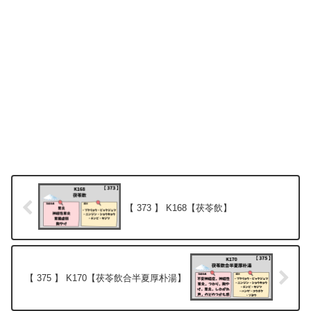
【 373 】 K168【茯苓飲】
【 375 】 K170【茯苓飲合半夏厚朴湯】