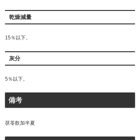
乾燥減量
15％以下。
灰分
5％以下。
備考
茯苓飲加半夏