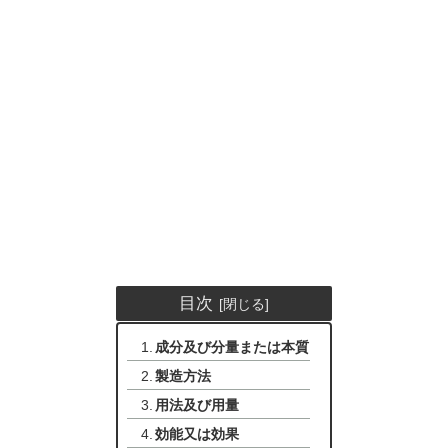
目次
成分及び分量または本質
製造方法
用法及び用量
効能又は効果