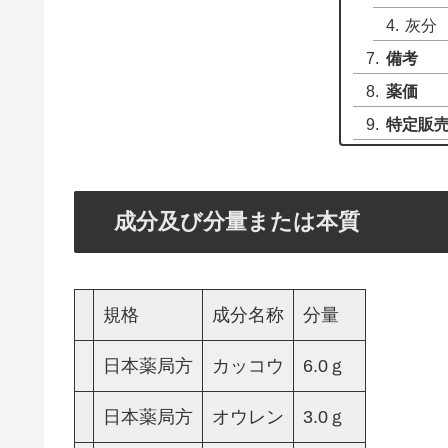
灰分
備考
薬価
特定販
成分及び分量または本質
規格
成分名称
分量
日本薬局方
カッコウ
6.0ｇ
日本薬局方
オウレン
3.0ｇ