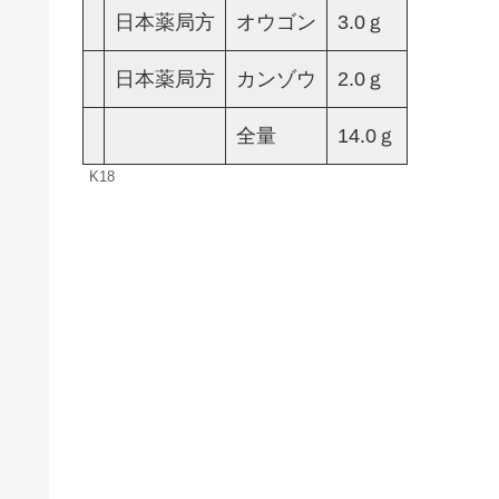
日本薬局方
オウゴン
3.0ｇ
日本薬局方
カンゾウ
2.0ｇ
全量
14.0ｇ
K18