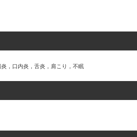
腸炎，口内炎，舌炎，肩こり，不眠