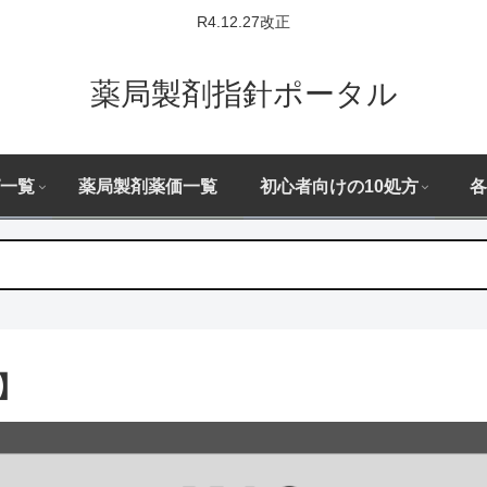
R4.12.27改正
薬局製剤指針ポータル
一覧
薬局製剤薬価一覧
初心者向けの10処方
各
湯】