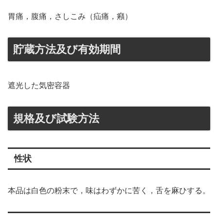
胃痛，腹痛，さしこみ（疝痛，癪）
貯蔵方法及び有効期間
遮光した気密容器
規格及び試験方法
性状
本品は白色の粉末で，味はわずかに苦く，舌を麻ひする。