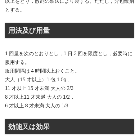
以上をとり，散剤の製法により製する。ただし，分包散剤
とする。
用法及び用量
1 回量を次のとおりとし，1 日 3 回を限度とし，必要時に
服用する。
服用間隔は 4 時間以上おくこと。
大人（15 才以上）1 包 1.0g，
11 才以上 15 才未満 大人の 2/3，
8 才以上11 才未満 大人の 1/2，
6 才以上 8 才未満 大人の 1/3
効能又は効果