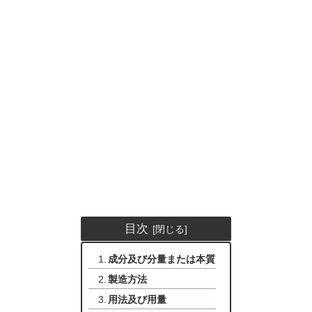
目次
成分及び分量または本質
製造方法
用法及び用量