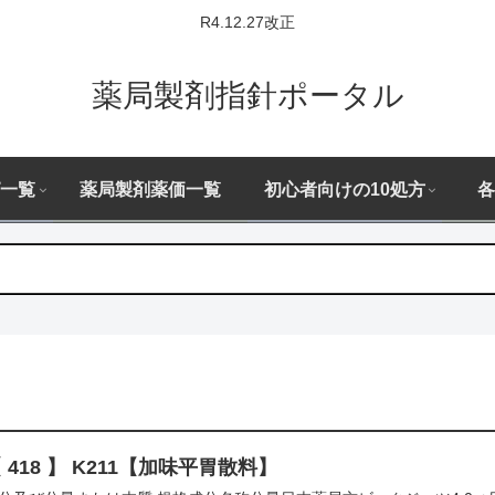
R4.12.27改正
薬局製剤指針ポータル
一覧
薬局製剤薬価一覧
初心者向けの10処方
各
 418 】 K211【加味平胃散料】