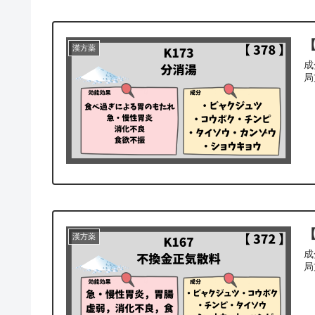
【
漢方薬
成
局
【
漢方薬
成
局