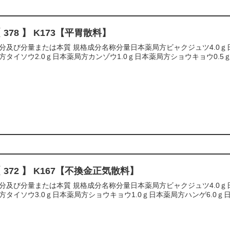
 378 】 K173【平胃散料】
分及び分量または本質 規格成分名称分量日本薬局方ビャクジュツ4.0ｇ日
方タイソウ2.0ｇ日本薬局方カンゾウ1.0ｇ日本薬局方ショウキョウ0.5ｇ全量1
 372 】 K167【不換金正気散料】
分及び分量または本質 規格成分名称分量日本薬局方ビャクジュツ4.0ｇ日
方タイソウ3.0ｇ日本薬局方ショウキョウ1.0ｇ日本薬局方ハンゲ6.0ｇ日