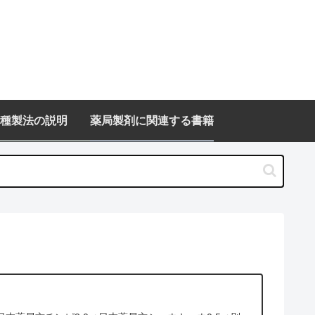
種製法の説明
薬局製剤に関連する書籍