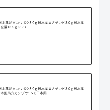
本薬局方コウボク3.0ｇ日本薬局方チンピ3.0ｇ日本薬
3.5ｇK173 ...
本薬局方コウボク3.0ｇ日本薬局方チンピ3.0ｇ日本薬
本薬局方カンゾウ1.5ｇ日本薬...