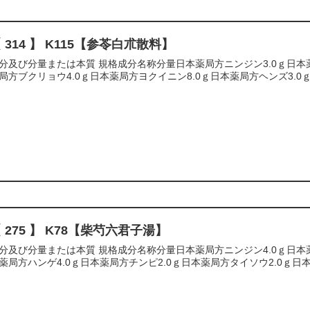
 314 】 K115【参苓白朮散料】
分及び分量または本質 規格成分名称分量日本薬局方ニンジン3.0ｇ日本薬
局方ブクリョウ4.0ｇ日本薬局方ヨクイニン8.0ｇ日本薬局方ヘンズ3.0ｇ
 275 】 K78【柴芍六君子湯】
分及び分量または本質 規格成分名称分量日本薬局方ニンジン4.0ｇ日本薬
薬局方ハンゲ4.0ｇ日本薬局方チンピ2.0ｇ日本薬局方タイソウ2.0ｇ日本