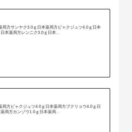
局方サンヤク3.0ｇ日本薬局方ビャクジュツ4.0ｇ日本
日本薬局方レンニク3.0ｇ日本...
局方ビャクジュツ4.0ｇ日本薬局方ブクリョウ4.0ｇ日
薬局方カンゾウ1.0ｇ日本薬局...