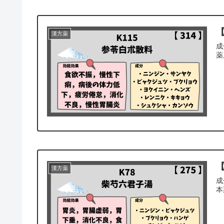
【
漢方薬
成
薬
【
漢方薬
成
本