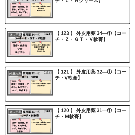
チ・Ｚ・Ｈクリーム】
【 123 】 外皮用薬 34―①【コー
外皮用薬
チ・Ｚ・ＧＴ・Ｖ軟膏】
【 121 】 外皮用薬 32―①【コー
外皮用薬
チ・V軟膏】
【 120 】 外皮用薬 31―①【コー
外皮用薬
チ・Ｍ軟膏】