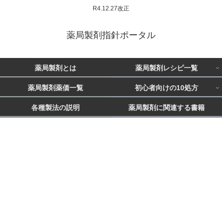
R4.12.27改正
薬局製剤指針ポータル
薬局製剤とは
薬局製剤レシピ一覧
薬局製剤薬価一覧
初心者向けの10処方
各種製法の説明
薬局製剤に関連する書籍