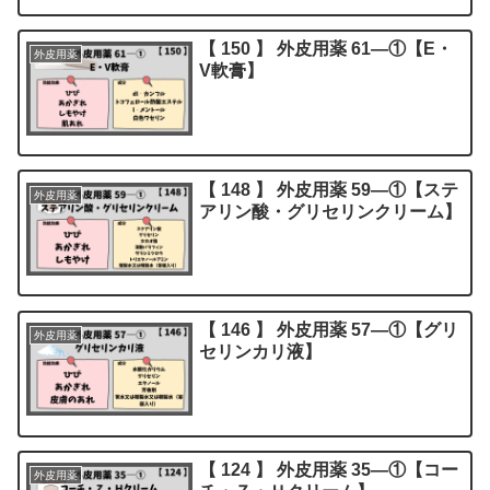
【 150 】 外皮用薬 61―①【E・
外皮用薬
V軟膏】
【 148 】 外皮用薬 59―①【ステ
外皮用薬
アリン酸・グリセリンクリーム】
【 146 】 外皮用薬 57―①【グリ
外皮用薬
セリンカリ液】
【 124 】 外皮用薬 35―①【コー
外皮用薬